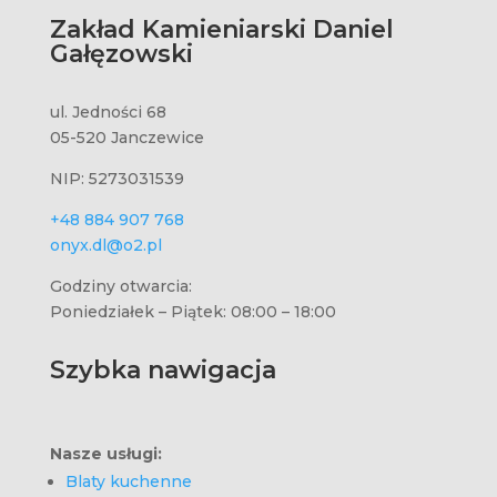
Zakład Kamieniarski Daniel
Gałęzowski
ul. Jedności 68
05-520 Janczewice
NIP: 5273031539
+48 884 907 768
onyx.dl@o2.pl
Godziny otwarcia:
Poniedziałek – Piątek: 08:00 – 18:00
Szybka nawigacja
Nasze usługi:
Blaty kuchenne