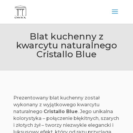
Blat kuchenny z
kwarcytu naturalnego
Cristallo Blue
Prezentowany blat kuchenny został
wykonany z wyjątkowego kwarcytu
naturalnego
Cristallo Blue
. Jego unikalna
kolorystyka – połączenie błękitnych, szarych
i złotych żył – tworzy niezwykle elegancki i
luksusowy efekt, który od razu przyciąga